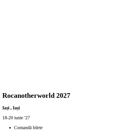
Rocanotherworld 2027
Iași
,
Iași
18-20 iunie '27
Comandă bilete