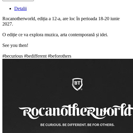
Detalii
Rocanotherworld, ediția a 12-a, are loc în perioada 18-20 iunie
2027.
O ediție ce va explora muzica, arta contemporană și idei.
See you then!
#becurious #bedifferent #beforothers